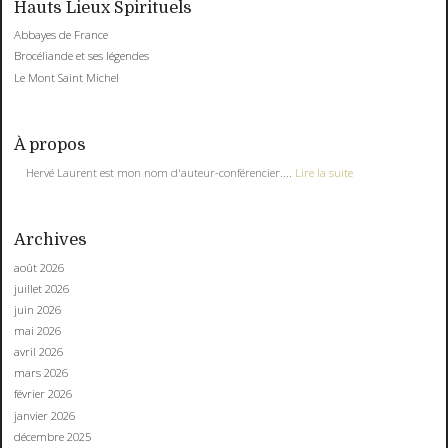
Hauts Lieux Spirituels
Abbayes de France
Brocéliande et ses légendes
Le Mont Saint Michel
À propos
Hervé Laurent est mon nom d'auteur-conférencier....
Lire la suite
Archives
août 2026
juillet 2026
juin 2026
mai 2026
avril 2026
mars 2026
février 2026
janvier 2026
décembre 2025