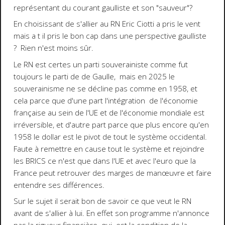
représentant du courant gaulliste et son "sauveur"?
En choisissant de s'allier au RN Eric Ciotti a pris le vent
mais a t il pris le bon cap dans une perspective gaulliste
? Rien n'est moins sûr.
Le RN est certes un parti souverainiste comme fut
toujours le parti de de Gaulle, mais en 2025 le
souverainisme ne se décline pas comme en 1958, et
cela parce que d'une part l'intégration de l'économie
française au sein de l'UE et de l'économie mondiale est
irréversible, et d'autre part parce que plus encore qu'en
1958 le dollar est le pivot de tout le système occidental.
Faute à remettre en cause tout le système et rejoindre
les BRICS ce n'est que dans l'UE et avec l'euro que la
France peut retrouver des marges de manœuvre et faire
entendre ses différences.
Sur le sujet il serait bon de savoir ce que veut le RN
avant de s'allier à lui. En effet son programme n'annonce