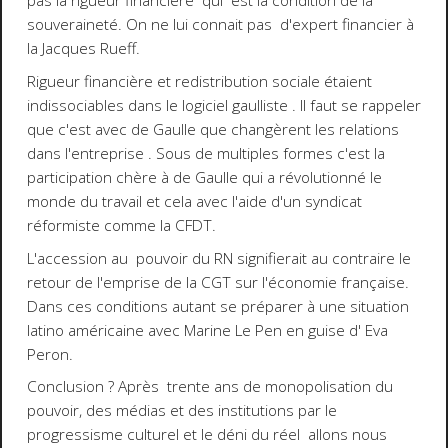
pas la rigueur financière qui est la condition de la
souveraineté. On ne lui connait pas d'expert financier à
la Jacques Rueff.
Rigueur financière et redistribution sociale étaient
indissociables dans le logiciel gaulliste . Il faut se rappeler
que c'est avec de Gaulle que changèrent les relations
dans l'entreprise . Sous de multiples formes c'est la
participation chère à de Gaulle qui a révolutionné le
monde du travail et cela avec l'aide d'un syndicat
réformiste comme la CFDT.
L'accession au pouvoir du RN signifierait au contraire le
retour de l'emprise de la CGT sur l'économie française.
Dans ces conditions autant se préparer à une situation
latino américaine avec Marine Le Pen en guise d' Eva
Peron.
Conclusion ? Après trente ans de monopolisation du
pouvoir, des médias et des institutions par le
progressisme culturel et le déni du réel allons nous