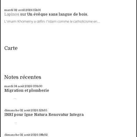
mardi 02
avril 2024
15h01
Lapinos
sur
Un évêque sans langue de bois.
L'imam Khomeiny a défini l'islam comme le catholicisme en...
Carte
Notes récentes
mardi 04
août 2026
09h00
Migration et plomberie
...
dimanche 02
août 2026
12h35
INRI pour Igne Natura Renovatur Integra
...
dimanche 02
août 2026
08h32