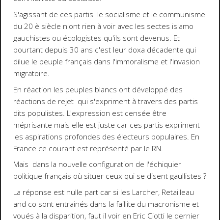
S'agissant de ces partis le socialisme et le communisme
du 20 è siècle n'ont rien à voir avec les sectes islamo
gauchistes ou écologistes qu'ils sont devenus. Et
pourtant depuis 30 ans c'est leur doxa décadente qui
dilue le peuple français dans l'immoralisme et l'invasion
migratoire.
En réaction les peuples blancs ont développé des
réactions de rejet qui s'expriment à travers des partis
dits populistes. L'expression est censée être
méprisante mais elle est juste car ces partis expriment
les aspirations profondes des électeurs populaires. En
France ce courant est représenté par le RN.
Mais dans la nouvelle configuration de l'échiquier
politique français où situer ceux qui se disent gaullistes ?
La réponse est nulle part car si les Larcher, Retailleau
and co sont entrainés dans la faillite du macronisme et
voués à la disparition, faut il voir en Eric Ciotti le dernier