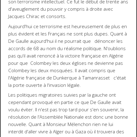
son terrorisme intellectuel. Ce fut le début de trente ans
d'aveuglement du pouvoir y compris à droite avec
Jacques Chirac et consorts.
Aujourd'hui ce terrorisme est heureusement de plus en
plus évident et les Français ne sont plus dupes. Quant à
De Gaulle aujourd'hui il ne pourrait que dénoncer les
accords de 68 au nom du réalisme politique. N'oublions
pas qu'il avait renoncé à la victoire française en Algérie
pour que Colombey les deux églises ne devienne pas
Colombey les deux mosquées. Il avait compris que
l'Algérie française de Dunkerque à Tamanrasset c'était
la porte ouverte à l'invasion légale.
Les politiques migratoires suivies par la gauche ont
cependant provoqué en partie ce que De Gaulle avait
voulu éviter. Il n'est pas trop tard pour s'en souvenir, la
résolution de l'Assemblée Nationale est donc une bonne
nouvelle. Quant à Monsieur Mélenchon rien ne lui
interdit d'aller vivre à Alger ou à Gaza où il trouvera des