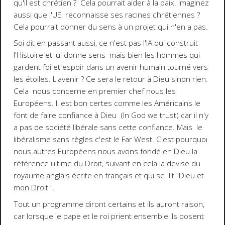
qu'il est chrétien ? Cela pourrait aider à la paix. Imaginez
aussi que l'UE reconnaisse ses racines chrétiennes ?
Cela pourrait donner du sens à un projet qui n'en a pas.
Soi dit en passant aussi, ce n'est pas l'IA qui construit
l'Histoire et lui donne sens mais bien les hommes qui
gardent foi et espoir dans un avenir humain tourné vers
les étoiles. L'avenir ? Ce sera le retour à Dieu sinon rien.
Cela nous concerne en premier chef nous les
Européens. Il est bon certes comme les Américains le
font de faire confiance à Dieu (In God we trust) car il n'y
a pas de société libérale sans cette confiance. Mais le
libéralisme sans règles c'est le Far West. C'est pourquoi
nous autres Européens nous avons fondé en Dieu la
référence ultime du Droit, suivant en cela la devise du
royaume anglais écrite en français et qui se lit "Dieu et
mon Droit ".
Tout un programme diront certains et ils auront raison,
car lorsque le pape et le roi prient ensemble ils posent