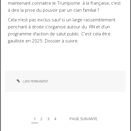
maintenant connaitre le Trumpisme à la française, c'est
à dire la prise du pouvoir par un clan familial ?
Cela n'est pas exclus sauf si un large rassemblement
penchant à droite s'organise autour du RN et d'un
programme d'action de salut public. C'est cela être
gaulliste en 2025. Dossier à suivre.
LIEN PERMANENT
1
2
3
4
PAGE SUIVANTE