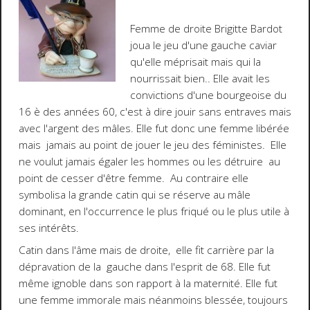
Femme de droite Brigitte Bardot
joua le jeu d'une gauche caviar
qu'elle méprisait mais qui la
nourrissait bien.. Elle avait les
convictions d'une bourgeoise du
16 è des années 60, c'est à dire jouir sans entraves mais
avec l'argent des mâles. Elle fut donc une femme libérée
mais jamais au point de jouer le jeu des féministes. Elle
ne voulut jamais égaler les hommes ou les détruire au
point de cesser d'être femme. Au contraire elle
symbolisa la grande catin qui se réserve au mâle
dominant, en l'occurrence le plus friqué ou le plus utile à
ses intérêts.
Catin dans l'âme mais de droite, elle fit carrière par la
dépravation de la gauche dans l'esprit de 68. Elle fut
même ignoble dans son rapport à la maternité. Elle fut
une femme immorale mais néanmoins blessée, toujours