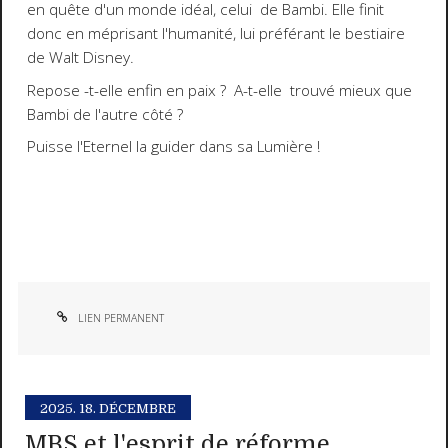
en quête d'un monde idéal, celui de Bambi. Elle finit
donc en méprisant l'humanité, lui préférant le bestiaire
de Walt Disney.
Repose -t-elle enfin en paix ? A-t-elle trouvé mieux que
Bambi de l'autre côté ?
Puisse l'Eternel la guider dans sa Lumière !
LIEN PERMANENT
2025.
18. DÉCEMBRE
MBS et l'esprit de réforme.