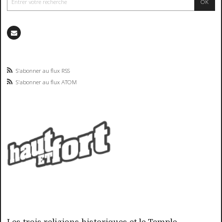
S'abonner au flux RSS
S'abonner au flux ATOM