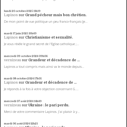
lundi 20
octobre 2025
11h19
Lapinos
sur
Grand pécheur mais bon chrétien.
De mon point de vue politique un peu franco-français (je...
mardi 17
juin 2025
13h49
Lapinos
sur
Christianisme et sexualité.
Je vous révèle le grand secret de l'Eglise catholique ;...
mercredi 09
octobre 2024
09h06
vernizeau
sur
Grandeur et décadence de ...
Lapinos a tout compris mais ainsi va le monde depuis...
mardi 08
octobre 2024
17h05
Lapinos
sur
Grandeur et décadence de ...
Je réponds à la fois à votre objection concernant G....
mercredi 07
août 2024
14h49
vernizeau
sur
Ukraine : le pari perdu.
Merci de votre commentaire Lapinos. J'ai plaisir à y...
mardi 06
août 2024
12h21