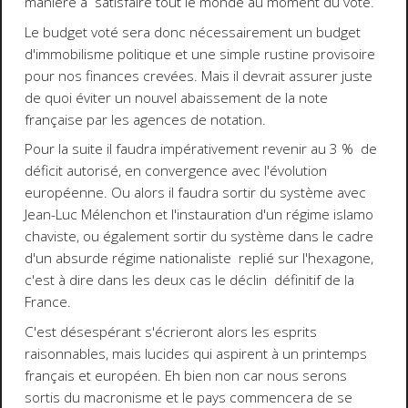
manière à satisfaire tout le monde au moment du vote.
Le budget voté sera donc nécessairement un budget
d'immobilisme politique et une simple rustine provisoire
pour nos finances crevées. Mais il devrait assurer juste
de quoi éviter un nouvel abaissement de la note
française par les agences de notation.
Pour la suite il faudra impérativement revenir au 3 % de
déficit autorisé, en convergence avec l'évolution
européenne. Ou alors il faudra sortir du système avec
Jean-Luc Mélenchon et l'instauration d'un régime islamo
chaviste, ou également sortir du système dans le cadre
d'un absurde régime nationaliste replié sur l'hexagone,
c'est à dire dans les deux cas le déclin définitif de la
France.
C'est désespérant s'écrieront alors les esprits
raisonnables, mais lucides qui aspirent à un printemps
français et européen. Eh bien non car nous serons
sortis du macronisme et le pays commencera de se