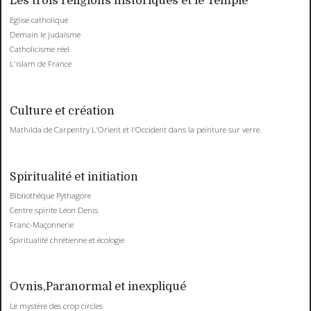
Les trois religions historiques et le Temple
Eglise catholique
Demain le judaïsme
Catholicisme réel
L'islam de France
Culture et création
Mathilda de Carpentry L'Orient et l'Occident dans la peinture sur verre.
Spiritualité et initiation
Bibliothèque Pythagore
Centre spirite Léon Denis
Franc-Maçonnerie
Spiritualité chrétienne et écologie
Ovnis,Paranormal et inexpliqué
Le mystère des crop circles