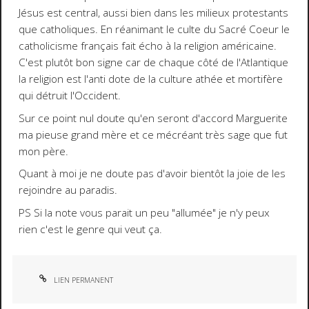
Jésus est central, aussi bien dans les milieux protestants
que catholiques. En réanimant le culte du Sacré Coeur le
catholicisme français fait écho à la religion américaine.
C'est plutôt bon signe car de chaque côté de l'Atlantique
la religion est l'anti dote de la culture athée et mortifère
qui détruit l'Occident.
Sur ce point nul doute qu'en seront d'accord Marguerite
ma pieuse grand mère et ce mécréant très sage que fut
mon père.
Quant à moi je ne doute pas d'avoir bientôt la joie de les
rejoindre au paradis.
PS Si la note vous parait un peu "allumée" je n'y peux
rien c'est le genre qui veut ça.
LIEN PERMANENT