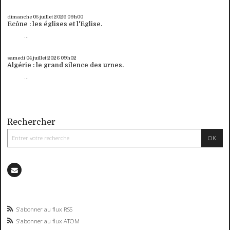
dimanche 05
juillet 2026
09h00
Ecône : les églises et l'Eglise.
...
samedi 04
juillet 2026
09h02
Algérie : le grand silence des urnes.
...
Rechercher
S'abonner au flux RSS
S'abonner au flux ATOM