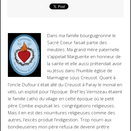
Dans ma famille bourguignonne le
Sacré Coeur faisait partie des
meubles. Ma grand mère paternelle
s'appelait Marguerite en honneur de
la sainte et elle aussi prétendait avoir
vu Jésus dans l'humble église de
Marmagne sous Creusot. Quant à
l'oncle Dufour il était allé du Creusot à Paray le monial en
vélo, un exploit pour l'époque. Bref les Vernizeau étaient
le famille catho du village en cette époque où le petit
père Combe expulsait les congrégations religieuses.
Mais il en est des nourritures religieuses comme des
autres, l'excès produit l'indigestion. Trop nourri aux
bondieuseries mon père refusa de devenir prêtre