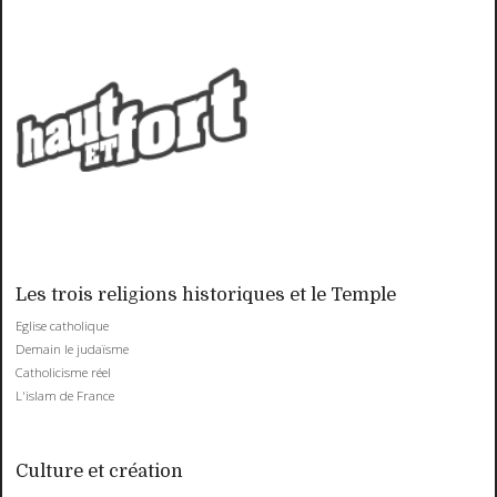
Les trois religions historiques et le Temple
Eglise catholique
Demain le judaïsme
Catholicisme réel
L'islam de France
Culture et création