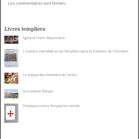
Les commentaires sont fermés.
Livres templiers
Eglise et Franc-Maçonnerie
L'histoire inachevée ou les Templiers dans la Tradition de l'Occident
La traque des chevaliers de l'ordre
le troisième Temple
Processus contra Templarios revisité