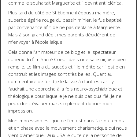
comme le souhaitait Marguerite et il devint anti clérical.
Plus tard du côté de St Etienne il épousa ma mère,
superbe égérie rouge du bassin minier. Je fus baptisé
par convenance afin de ne pas déplaire à Marguerite.
Mais à son grand dépit mes parents décidèrent de
m'envoyer à l'école laïque.
Cela donna l'animateur de ce blog et le spectateur
curieux du film Sacré Coeur dans une salle niçoise bien
remplie. Le film a du succès et il le mérite car il est bien
construit et les images sont très belles. Quant au
commentaire de fond je le laisse à d'autres car il y
faudrait une approche à la fois neuro-psychiatrique et
théologique pour laquelle je ne suis pas qualifié. Je ne
peux donc évaluer mais simplement donner mon
impression.
Mon impression est que ce film est dans l'air du temps
et en phase avec le mouvement charismatique qui nous
vient d'Amérique. Aux USA le culte de la personne de