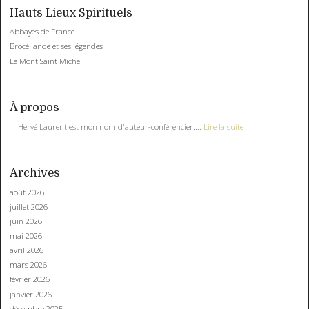
Hauts Lieux Spirituels
Abbayes de France
Brocéliande et ses légendes
Le Mont Saint Michel
À propos
Hervé Laurent est mon nom d'auteur-conférencier....
Lire la suite
Archives
août 2026
juillet 2026
juin 2026
mai 2026
avril 2026
mars 2026
février 2026
janvier 2026
décembre 2025