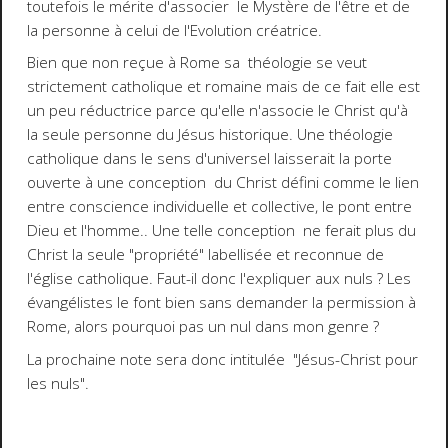
toutefois le mérite d'associer le Mystère de l'être et de
la personne à celui de l'Evolution créatrice.
Bien que non reçue à Rome sa théologie se veut
strictement catholique et romaine mais de ce fait elle est
un peu réductrice parce qu'elle n'associe le Christ qu'à
la seule personne du Jésus historique. Une théologie
catholique dans le sens d'universel laisserait la porte
ouverte à une conception du Christ défini comme le lien
entre conscience individuelle et collective, le pont entre
Dieu et l'homme.. Une telle conception ne ferait plus du
Christ la seule "propriété" labellisée et reconnue de
l'église catholique. Faut-il donc l'expliquer aux nuls ? Les
évangélistes le font bien sans demander la permission à
Rome, alors pourquoi pas un nul dans mon genre ?
La prochaine note sera donc intitulée "Jésus-Christ pour
les nuls".