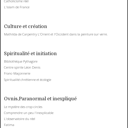
Catholicisme réel
L'islam de France
Culture et création
Mathilda de Carpentry L'Orient et l'Occident dans la peinture sur verre.
Spiritualité et initiation
Bibliothèque Pythagore
Centre spirite Léon Denis
Franc-Maçonnerie
Spiritualité chrétienne et écologie
Ovnis,Paranormal et inexpliqué
Le mystère des crop circles
Comprendre un peu l'inexplicable
L'observatoire du réel
Fatima