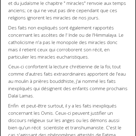
et du judaïsme le chapitre " miracles" renvoie aux temps
anciens; ce qui ne veut pas dire cependant que ces
religions ignorent les miracles de nos jours.
Des faits non expliqués sont également rapportés
concernant les ascètes de l' Inde ou de l'Himmalaya. Le
catholicisme n'a pas le monopole des miracles donc
mais il retient ceux qui corroborent son récit, en
particulier les miracles eucharistiques.
Ceux-ci confortent la lecture chrétienne de la foi, tout
comme d'autres faits extraordinaires apportent de l'eau
au moulin à prières bouddhiste, j'ai nommé les faits
inexpliqués qui désignent des enfants comme prochains
Dalaï Lamas.
Enfin et peut-être surtout, il y a les faits inexpliqués
concernant les Ovnis. Ceux-ci peuvent justifier un
discours religieux sur les anges ou les démons aussi
bien qu'un récit scientiste et transhumaniste. C'est le
cas s'agissant des phénomènes attestés de Fatima.